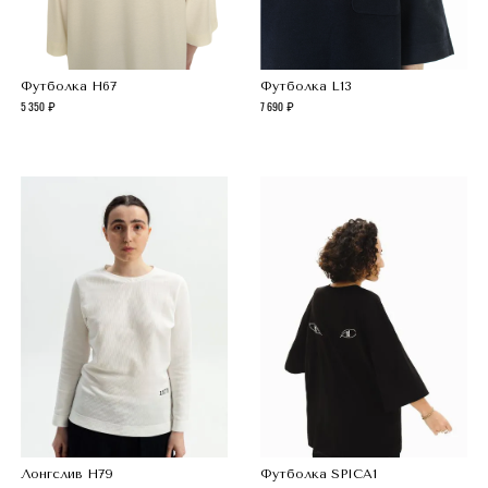
Футболка H67
Футболка L13
5 350
7 690
Лонгслив Н79
Футболка SPICA1