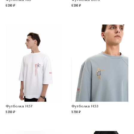
6 390
6 390
Футболка H57
Футболка H53
5 350
5 750