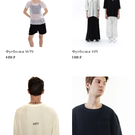
Футболка W79
Футболка H71
4 050
5 890