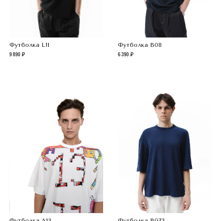
Футболка L11
Футболка B08
9 890
6 390
Футболка A13
Футболка B073