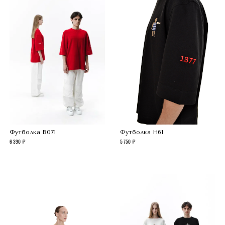
Футболка B071
Футболка H61
6 390
5 750