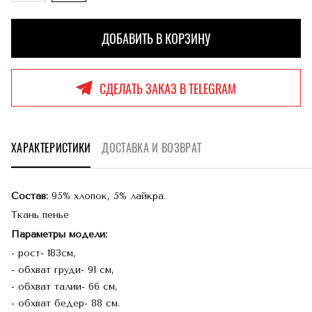
ДОБАВИТЬ В КОРЗИНУ
ДОБАВЛЕНО В КОРЗИНУ
СДЕЛАТЬ ЗАКАЗ
В TELEGRAM
ХАРАКТЕРИСТИКИ
ДОСТАВКА И ВОЗВРАТ
Состав:
95% хлопок, 5% лайкра.
Ткань пенье
Параметры модели:
- рост- 183см,
- обхват груди- 91 см,
- обхват талии- 66 см,
- обхват бедер- 88 см.