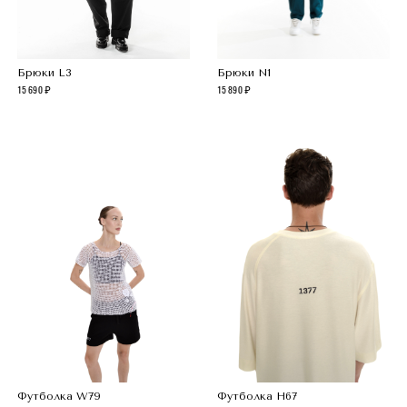
Брюки L3
Брюки N1
15 690
15 890
Футболка W79
Футболка H67