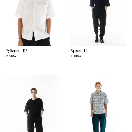
Рубашка D3
Брюки L1
11 590
16 980