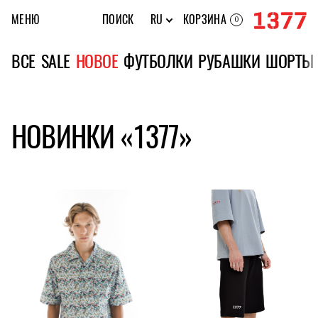
МЕНЮ
ПОИСК
RU
КОРЗИНА
0
ВСЕ
SALE
НОВОЕ
ФУТБОЛКИ
РУБАШКИ
ШОРТЫ
НОВИНКИ «1377»