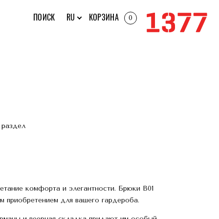
ПОИСК
RU
КОРЗИНА
0
 раздел
етание комфорта и элегантности. Брюки В01
ым приобретением для вашего гардероба.
рманы и веерная складка придают им особый