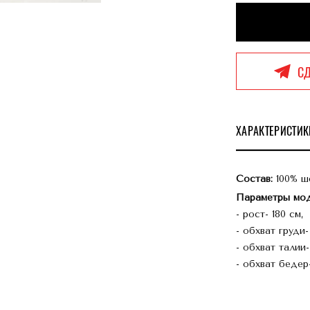
СД
ХАРАКТЕРИСТИК
Состав:
100% ш
Параметры мод
- рост- 180 см,
- обхват груди-
- обхват талии
- обхват бедер-