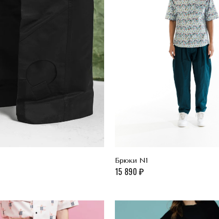
Брюки N1
15 890