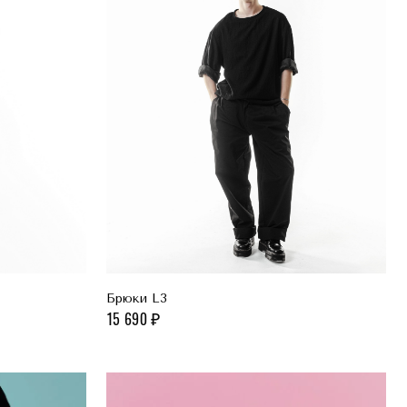
Брюки L3
15 690