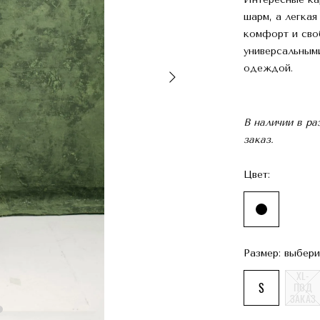
шарм, а легкая
комфорт и сво
универсальным
одеждой.
В наличии в р
заказ.
Цвет:
Размер: выбери
XL-
S
ПОД
ЗАКАЗ