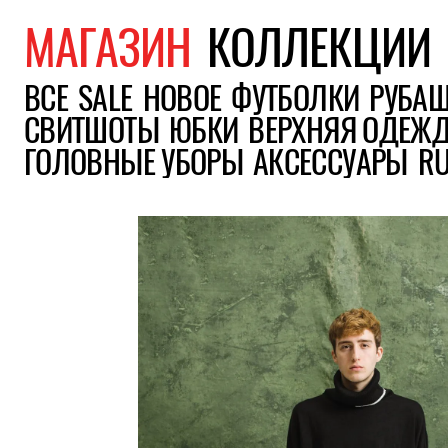
МАГАЗИН
КОЛЛЕКЦИИ
ВСЕ
SALE
НОВОЕ
ФУТБОЛКИ
РУБА
СВИТШОТЫ
ЮБКИ
ВЕРХНЯЯ ОДЕЖ
ГОЛОВНЫЕ УБОРЫ
АКСЕССУАРЫ
R